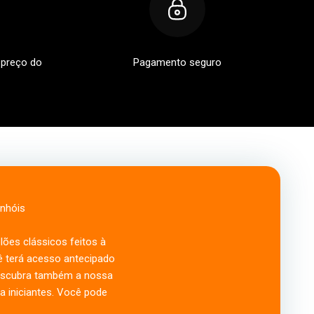
 preço do
Pagamento seguro
anhóis
ões clássicos feitos à
cê terá acesso antecipado
Descubra também a nossa
 iniciantes. Você pode