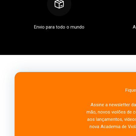
Envio para todo o mundo
A
Fique
Assine a newsletter d
mão, novos violões de co
aos lançamentos, vídeos
nova Academia de Viol