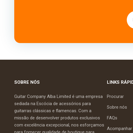
SOBRE NÓS
LINKS RÁPI
Guitar Company Alba Limited é uma empresa
Procurar
sediada na Escócia de acessórios para
Sobre nós
guitarras clássicas e flamencas. Com a
missão de desenvolver produtos exclusivos
FAQs
com excelência excepcional, nos esforçamos
Acompanhar 
para fornecer qualidade de boutique para