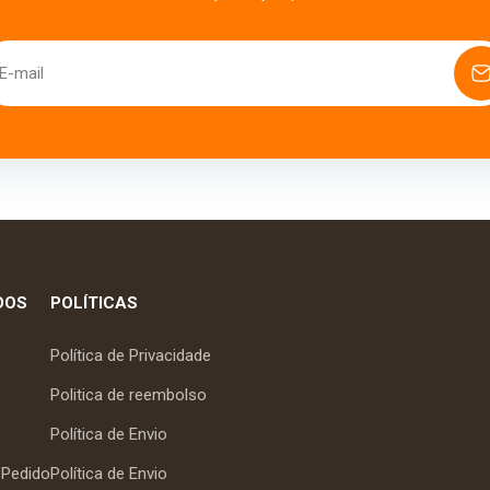
E-mail
DOS
POLÍTICAS
Política de Privacidade
Politica de reembolso
Política de Envio
Pedido
Política de Envio