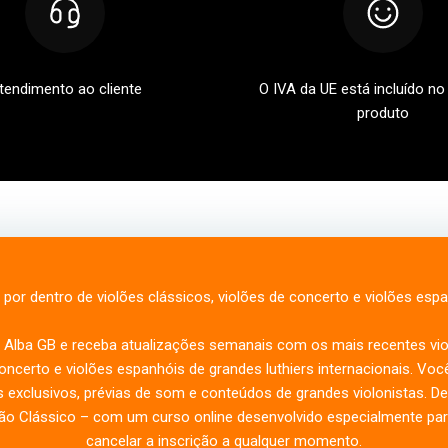
tendimento ao cliente
O IVA da UE está incluído no
produto
 por dentro de violões clássicos, violões de concerto e violões esp
a Alba GB e receba atualizações semanais com os mais recentes viol
ncerto e violões espanhóis de grandes luthiers internacionais. Vo
 exclusivos, prévias de som e conteúdos de grandes violonistas. 
ão Clássico – com um curso online desenvolvido especialmente para
cancelar a inscrição a qualquer momento.