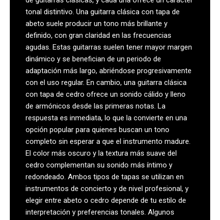
de guitarras clásicas, y cada una ofrece un carácter
tonal distintivo. Una guitarra clásica con tapa de
abeto suele producir un tono más brillante y
definido, con gran claridad en las frecuencias
agudas. Estas guitarras suelen tener mayor margen
dinámico y se benefician de un periodo de
adaptación más largo, abriéndose progresivamente
con el uso regular. En cambio, una guitarra clásica
con tapa de cedro ofrece un sonido cálido y lleno
de armónicos desde las primeras notas. La
respuesta es inmediata, lo que la convierte en una
opción popular para quienes buscan un tono
completo sin esperar a que el instrumento madure.
El color más oscuro y la textura más suave del
cedro complementan su sonido más íntimo y
redondeado. Ambos tipos de tapas se utilizan en
instrumentos de concierto y de nivel profesional, y
elegir entre abeto o cedro depende de tu estilo de
interpretación y preferencias tonales. Algunos