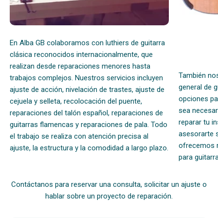
En Alba GB colaboramos con luthiers de guitarra
clásica reconocidos internacionalmente, que
realizan desde reparaciones menores hasta
También no
trabajos complejos. Nuestros servicios incluyen
general de 
ajuste de acción, nivelación de trastes, ajuste de
opciones pa
cejuela y selleta, recolocación del puente,
sea necesari
reparaciones del talón español, reparaciones de
reparar tu 
guitarras flamencas y reparaciones de pala. Todo
asesorarte 
el trabajo se realiza con atención precisa al
ofrecemos r
ajuste, la estructura y la comodidad a largo plazo.
para guitarr
Contáctanos para reservar una consulta, solicitar un ajuste o
hablar sobre un proyecto de reparación.