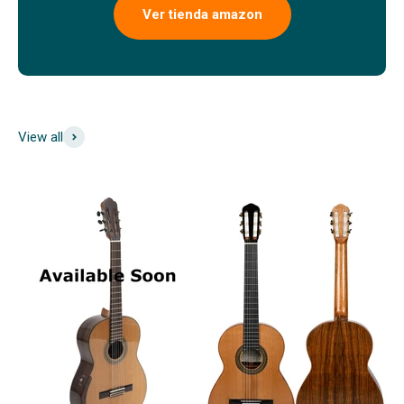
Ver tienda amazon
View all