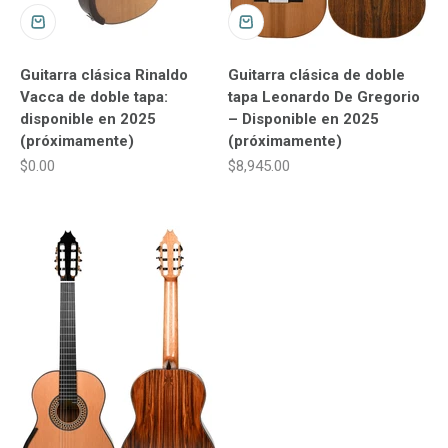
Guitarra clásica Rinaldo
Guitarra clásica de doble
Vacca de doble tapa:
tapa Leonardo De Gregorio
disponible en 2025
– Disponible en 2025
(próximamente)
(próximamente)
Precio de oferta
Precio de oferta
$0.00
$8,945.00