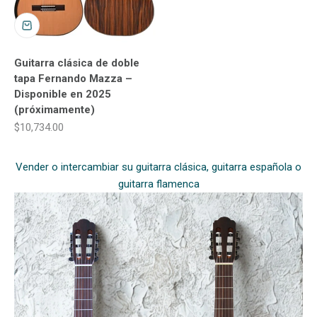
Guitarra clásica de doble
tapa Fernando Mazza –
Disponible en 2025
(próximamente)
Precio de oferta
$10,734.00