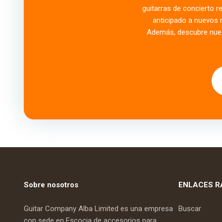
guitarras de concierto r
anticipado a nuevos 
Además, descubre nues
Sobre nosotros
ENLACES R
Guitar Company Alba Limited es una empresa
Buscar
con sede en Escocia de accesorios para