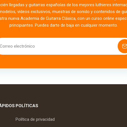
ecién llegadas y guitarras españolas de los mejores luthieres intern
modelos, vídeos exclusivos, muestras de sonido y contenidos de gui
tra nueva Academia de Guitarra Clásica, con un curso online espec
principiantes. Puedes darte de baja en cualquier momento.
Correo electrónico
ÁPIDOS
POLÍTICAS
Política de privacidad